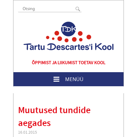
ÕPPIMIST JA LIIKUMIST TOETAV KOOL
MENÜÜ
Muutused tundide
aegades
16.01.2015