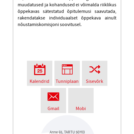
muudatused ja kohandused ei võimalda riiklikus
õppekavas sätestatud õpitulemusi saavutada,
rakendatakse individuaalset õppekava ainult
nõustamiskomisjoni soovitusel.
Kalendrid
Tunniplaan
Sisevõrk
Gmail
Mobi
Anne 65, TARTU 50703