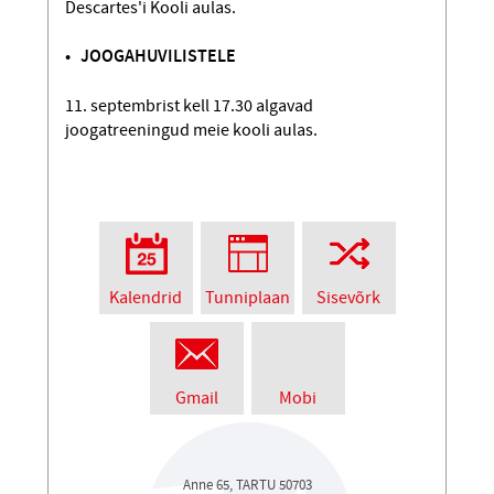
Descartes'i Kooli aulas.
• JOOGAHUVILISTELE
11. septembrist kell 17.30 algavad
joogatreeningud meie kooli aulas.
Kalendrid
Tunniplaan
Sisevõrk
Gmail
Mobi
Anne 65, TARTU 50703