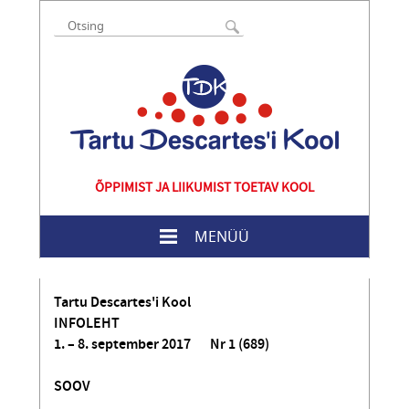
ÕPPIMIST JA LIIKUMIST TOETAV KOOL
MENÜÜ
Tartu Descartes'i Kool
INFOLEHT
1. – 8. september 2017 Nr 1 (689)
SOOV