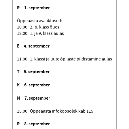
R 1. september
Õppeaasta avaaktused:
10.00 2.-8. klass õues
12.00 1. ja 9. klass aulas
E 4. september
11.00 1. klassi ja uute õpilaste pildistamine aulas
T 5. september
K 6. september
N 7. september
15.00 Õppeaasta infokoosolek kab 115
R 8. september