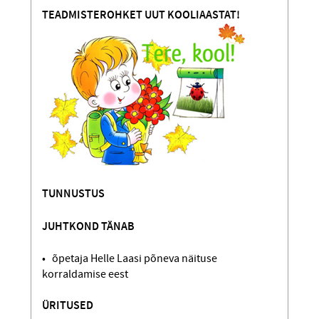
TEADMISTEROHKET UUT KOOLIAASTAT!
TUNNUSTUS
JUHTKOND TÄNAB
• õpetaja Helle Laasi põneva näituse
korraldamise eest
ÜRITUSED