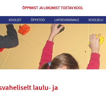
ÕPPIMIST JA LIIKUMIST TOETAV KOOL
KOOLIST
ÕPPETÖÖ
LAPSEVANEMALE
KOOLIELU
vaheliselt laulu- ja