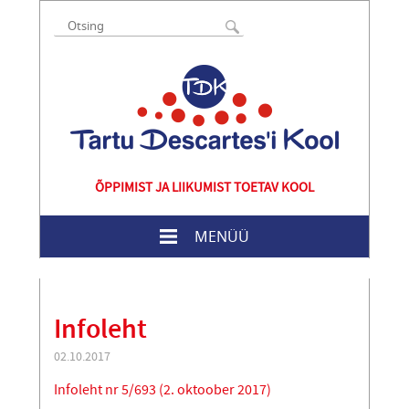
ÕPPIMIST JA LIIKUMIST TOETAV KOOL
MENÜÜ
Infoleht
02.10.2017
Infoleht nr 5/693 (2. oktoober 2017)