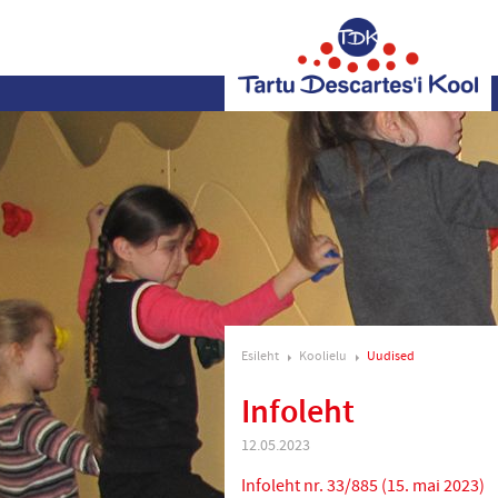
Esileht
Koolielu
Uudised
Infoleht
12.05.2023
Infoleht nr. 33/885 (15. mai 2023)