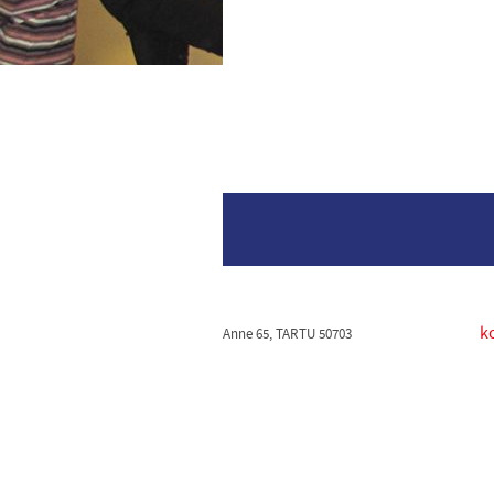
k
Anne 65, TARTU 50703