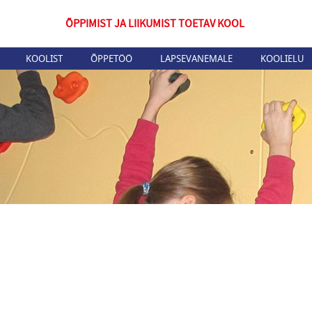
ÕPPIMIST JA LIIKUMIST TOETAV KOOL
KOOLIST
ÕPPETÖÖ
LAPSEVANEMALE
KOOLIELU