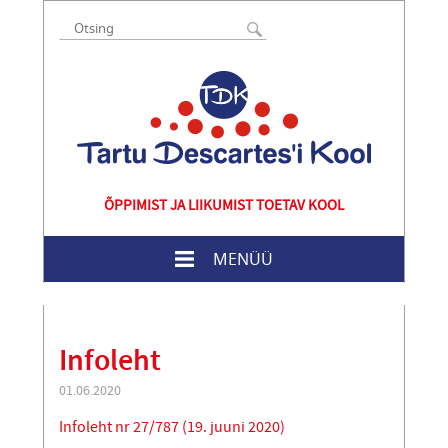
ÕPPIMIST JA LIIKUMIST TOETAV KOOL
MENÜÜ
Infoleht
01.06.2020
Infoleht nr 27/787 (19. juuni 2020)