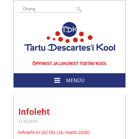
ÕPPIMIST JA LIIKUMIST TOETAV KOOL
MENÜÜ
Infoleht
11.03.2020
Infoleht nr 25/785 (16. märts 2020)