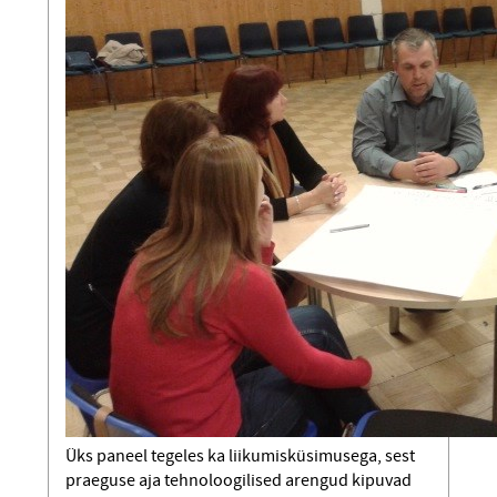
Üks paneel tegeles ka liikumisküsimusega, sest
praeguse aja tehnoloogilised arengud kipuvad