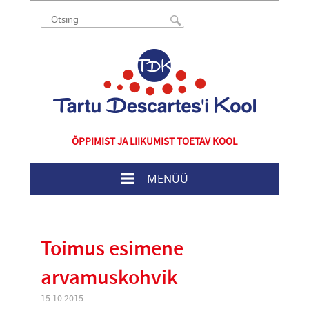
ÕPPIMIST JA LIIKUMIST TOETAV KOOL
MENÜÜ
Toimus esimene
arvamuskohvik
15.10.2015