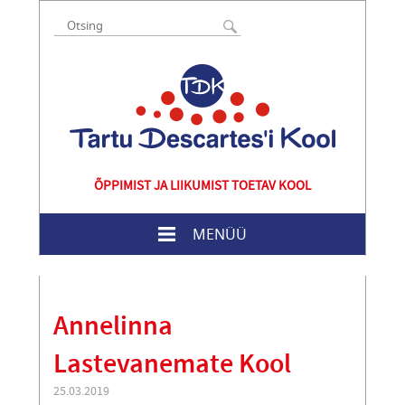
ÕPPIMIST JA LIIKUMIST TOETAV KOOL
MENÜÜ
Annelinna
Lastevanemate Kool
25.03.2019