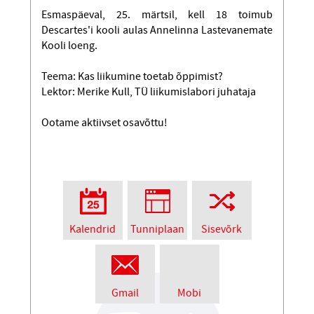
Esmaspäeval, 25. märtsil, kell 18 toimub
Descartes'i kooli aulas Annelinna Lastevanemate
Kooli loeng.
Teema: Kas liikumine toetab õppimist?
Lektor: Merike Kull, TÜ liikumislabori juhataja
Ootame aktiivset osavõttu!
Kalendrid
Tunniplaan
Sisevõrk
Gmail
Mobi